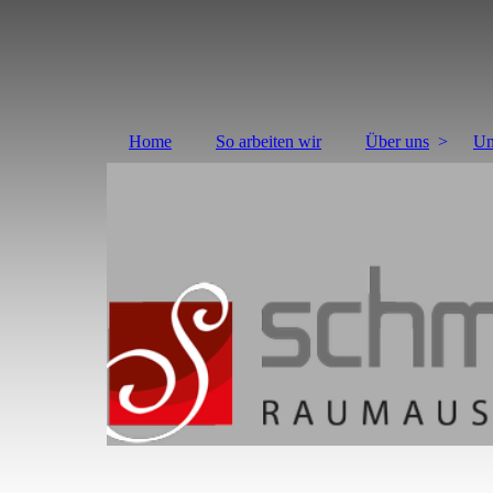
Home
So arbeiten wir
Über uns
Un