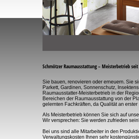
Schmötzer Raumausstattung – Meisterbetrieb seit 
Sie bauen, renovieren oder erneuern. Sie s
Parkett, Gardinen, Sonnenschutz, Insektensc
Raumausstatter-Meisterbetrieb in der Region
Bereichen der Raumausstattung von der Plan
gelernten Fachkräften, da Qualität an erster 
Als Meisterbetrieb können Sie sich auf un
Wir versprechen: Sie werden zufrieden sein
Bei uns sind alle Mitarbeiter in den Produk
Verwaltungskosten Ihnen sehr kostengünsti