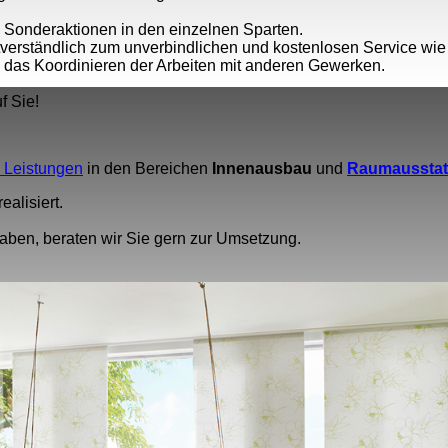
Sonderaktionen in den einzelnen Sparten.
verständlich zum unverbindlichen und kostenlosen Service wie
 das Koordinieren der Arbeiten mit anderen Gewerken.
f Sie!
 Leistungen
in den Bereichen
Innenausbau
und
Raumausstat
ealisiert.
haben, beraten wir Sie gern zur Umsetzung.