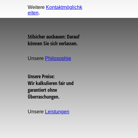
Weitere
Kontaktmöglichk
eiten
.
Stilsicher ausbauen: Darauf
können Sie sich verlassen.
Unsere
Philosophie
Unsere Preise:
Wir kalkulieren fair und
garantiert ohne
Überraschungen.
Unsere
Leistungen