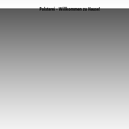
Polsterei - Willkommen zu Hause!