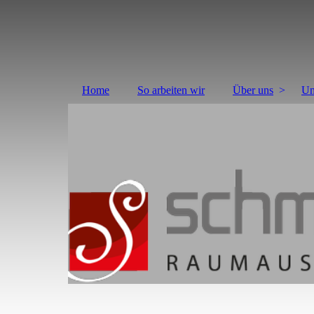
Home
So arbeiten wir
Über uns
Un