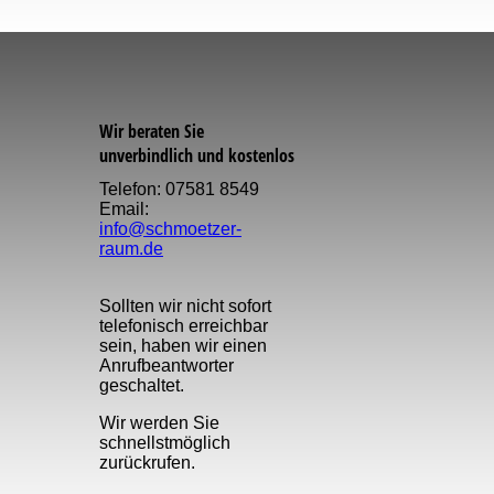
Wir beraten Sie
unverbindlich und kostenlos
Telefon: 07581 8549
Email:
info@schmoetzer-
raum.de
Sollten wir nicht sofort
telefonisch erreichbar
sein, haben wir einen
Anruf­beantworter
geschaltet.
Wir werden Sie
schnellst­möglich
zurückrufen.