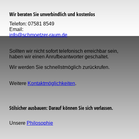
Wir beraten Sie unverbindlich und kostenlos
Telefon: 07581 8549
Email:
info@schmoetzer-raum.de
Sollten wir nicht sofort telefonisch erreichbar sein,
haben wir einen Anruf­beantworter geschaltet.
Wir werden Sie schnellst­möglich zurückrufen.
Weitere
Kontaktmöglichkeiten
.
Stilsicher ausbauen: Darauf können Sie sich verlassen.
Unsere
Philosophie