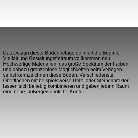
Das Design dieser Bodenbeläge definiert die Begriffe
Vielfalt und Gestaltungsfreiraum vollkommen neu:
Hochwertige Materialien, das große Spektrum der Farben
und nahezu grenzenlose Möglichkeiten beim Verlegen
selbst kennzeichnen diese Böden. Verschiedenste
Oberflächen mit beispielsweise Holz- oder Steincharakter
lassen sich beliebig kombinieren und geben jedem Raum
eine neue, außergewöhnliche Kontur.