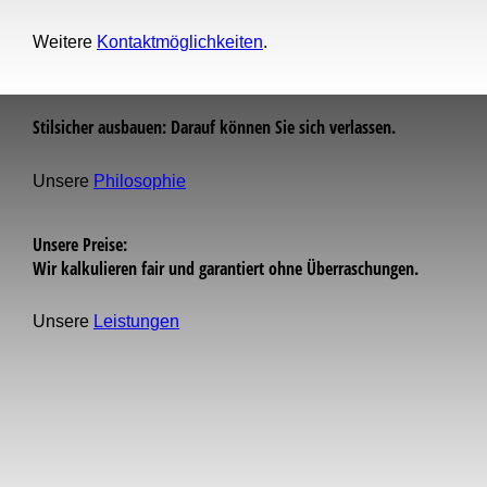
Weitere
Kontaktmöglichkeiten
.
Stilsicher ausbauen: Darauf können Sie sich verlassen.
Unsere
Philosophie
Unsere Preise:
Wir kalkulieren fair und garantiert ohne Überraschungen.
Unsere
Leistungen