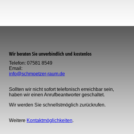
Wir beraten Sie unverbindlich und kostenlos
Telefon: 07581 8549
Email:
info@schmoetzer-raum.de
Sollten wir nicht sofort telefonisch erreichbar sein,
haben wir einen Anruf­beantworter geschaltet.
Wir werden Sie schnellst­möglich zurückrufen.
Weitere
Kontaktmöglichkeiten
.